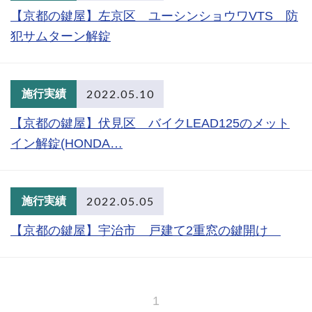
【京都の鍵屋】左京区 ユーシンショウワVTS 防
犯サムターン解錠
2022.05.10
施行実績
【京都の鍵屋】伏見区 バイクLEAD125のメット
イン解錠(HONDA…
2022.05.05
施行実績
【京都の鍵屋】宇治市 戸建て2重窓の鍵開け
1