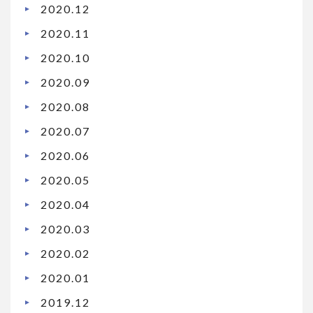
2020.12
2020.11
2020.10
2020.09
2020.08
2020.07
2020.06
2020.05
2020.04
2020.03
2020.02
2020.01
2019.12