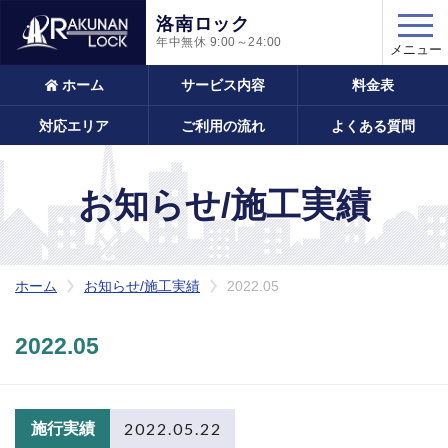
洛南ロック
年中無休
9:00～24:00
メニュー
ホーム
サービス内容
料金表
対応エリア
ご利用の流れ
よくある質問
お知らせ/施工実績
ホーム
お知らせ/施工実績
2022.05
2022.05
2022.05.22
施行実績