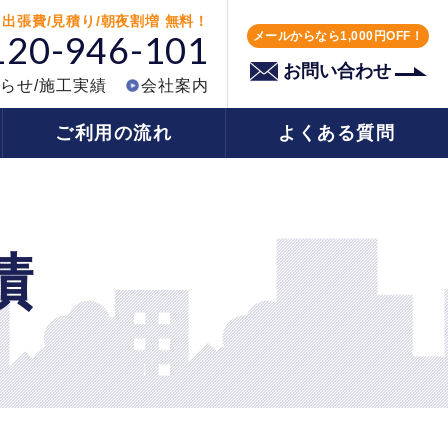
出張費/見積り/朝夜割増 無料！
）
120-946-101
メールからなら1,000円OFF！
お問い合わせ
らせ/施工実績
会社案内
ご利用の流れ
よくある質問
績