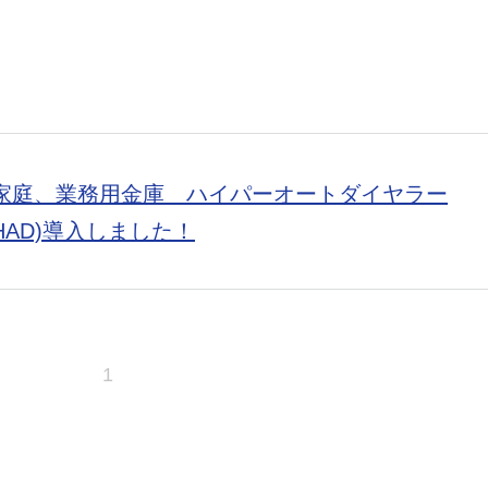
庭、業務用金庫 ハイパーオートダイヤラー
SHAD)導入しました！
1