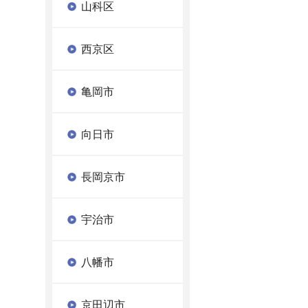
山科区
西京区
亀岡市
向日市
長岡京市
宇治市
八幡市
京田辺市