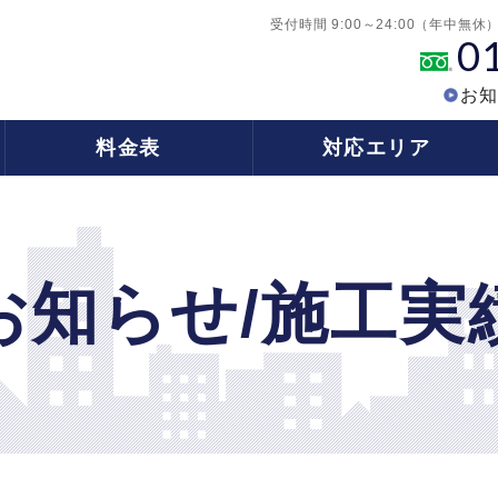
受付時間 9:00～24:00（年中無休
0
お知
料金表
対応エリア
お知らせ/施工実