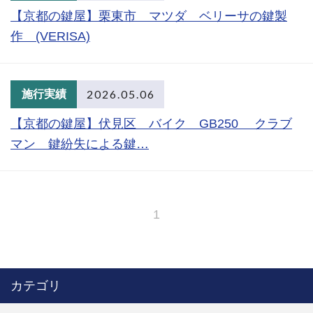
【京都の鍵屋】栗東市 マツダ ベリーサの鍵製
作 (VERISA)
2026.05.06
施行実績
【京都の鍵屋】伏見区 バイク GB250 クラブ
マン 鍵紛失による鍵…
1
カテゴリ