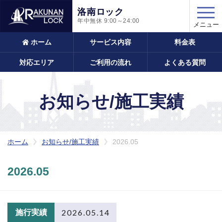
洛南ロック
年中無休
9:00～24:00
メニュー
ホーム
サービス内容
料金表
対応エリア
ご利用の流れ
よくある質問
お知らせ/施工実績
ホーム
お知らせ/施工実績
2026.05
2026.05
2026.05.14
施行実績