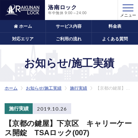
洛南ロック
年中無休
9:00～24:00
メニュー
ホーム
サービス内容
料金表
対応エリア
ご利用の流れ
よくある質問
お知らせ/施工実績
ホーム
お知らせ/施工実績
施行実績
【京都の鍵屋】下京区 キャリーケース開錠 TSAロック･･･
2019.10.26
施行実績
【京都の鍵屋】下京区 キャリーケー
ス開錠 TSAロック(007)