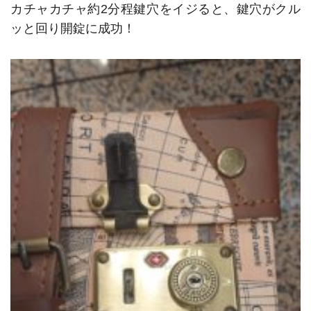
カチャカチャ約2分程鍵穴をイジると、鍵穴がクル
ッと回り開錠に成功！