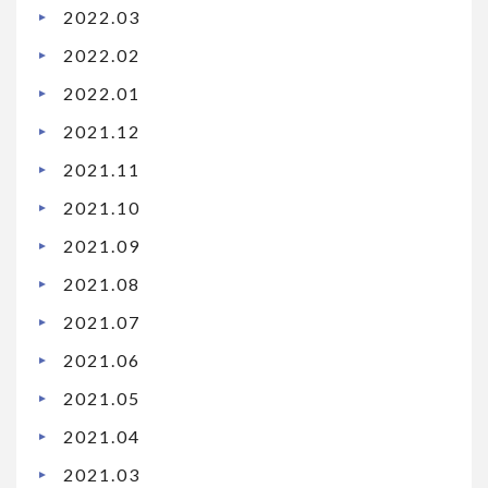
2022.03
2022.02
2022.01
2021.12
2021.11
2021.10
2021.09
2021.08
2021.07
2021.06
2021.05
2021.04
2021.03