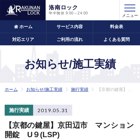
洛南ロック
年中無休
9:00～24:00
メニュー
ホーム
サービス内容
料金表
対応エリア
ご利用の流れ
よくある質問
お知らせ/施工実績
ホーム
お知らせ/施工実績
施行実績
【京都の鍵屋】京田辺市 マンション開錠 U９(LSP)
2019.05.31
施行実績
【京都の鍵屋】京田辺市 マンション
開錠 U９(LSP)