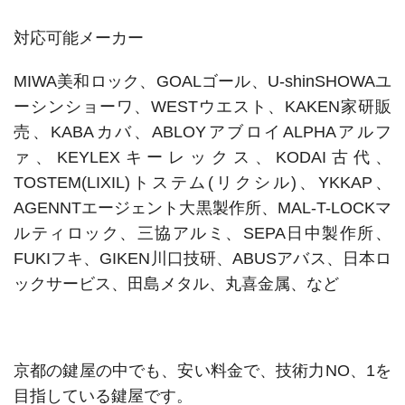
対応可能メーカー
MIWA美和ロック、GOALゴール、U-shinSHOWAユ
ーシンショーワ、WESTウエスト、KAKEN家研販
売、KABAカバ、ABLOYアブロイALPHAアルフ
ァ、KEYLEXキーレックス、KODAI古代、
TOSTEM(LIXIL)トステム(リクシル)、YKKAP、
AGENNTエージェント大黒製作所、MAL-T-LOCKマ
ルティロック、三協アルミ、SEPA日中製作所、
FUKIフキ、GIKEN川口技研、ABUSアバス、日本ロ
ックサービス、田島メタル、丸喜金属、など
京都の鍵屋の中でも、安い料金で、技術力NO、1を
目指している鍵屋です。