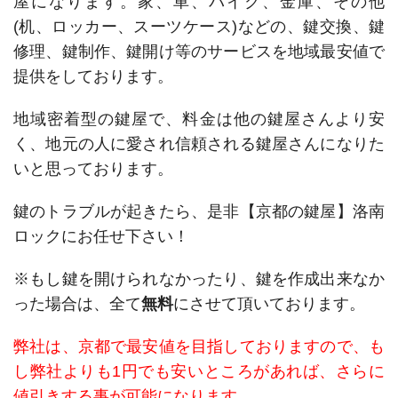
屋になります。家、車、バイク、金庫、その他
(机、ロッカー、スーツケース)などの、鍵交換、鍵
修理、鍵制作、鍵開け等のサービスを地域最安値で
提供をしております。
地域密着型の鍵屋で、料金は他の鍵屋さんより安
く、地元の人に愛され信頼される鍵屋さんになりた
いと思っております。
鍵のトラブルが起きたら、是非【京都の鍵屋】洛南
ロックにお任せ下さい！
※もし鍵を開けられなかったり、鍵を作成出来なか
った場合は、全て
無料
にさせて頂いております。
弊社は、京都で最安値を目指しておりますので、も
し弊社よりも1円でも安いところがあれば、さらに
値引きする事が可能になります。